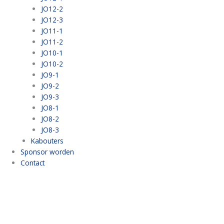
JO12-2
JO12-3
JO11-1
JO11-2
JO10-1
JO10-2
JO9-1
JO9-2
JO9-3
JO8-1
JO8-2
JO8-3
Kabouters
Sponsor worden
Contact