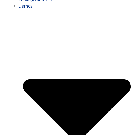
Dames