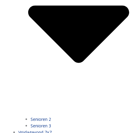
Senioren 2
Senioren 3
Vrijdagavond 7×7