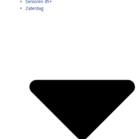
Senioren 45+
Zaterdag