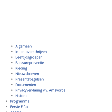
Algemeen
In- en overschrijven
Leeftijdsgroepen
Blessurepreventie
Kleding
Nieuwsbrieven
Presentatiegidsen
Documenten
Privacyverklaring v.v. Amsvorde
Historie
Programma
Eerste Elftal